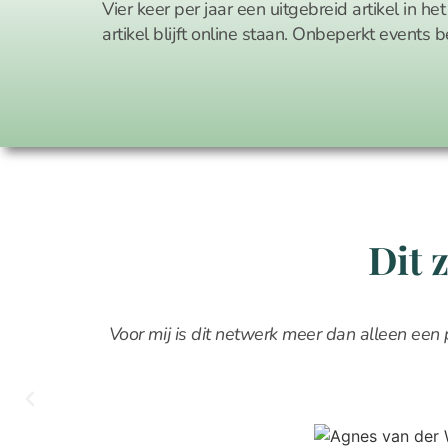
Vier keer per jaar een uitgebreid artikel in he
artikel blijft online staan. Onbeperkt events b
Dit 
Voor mij is dit netwerk meer dan alleen een 