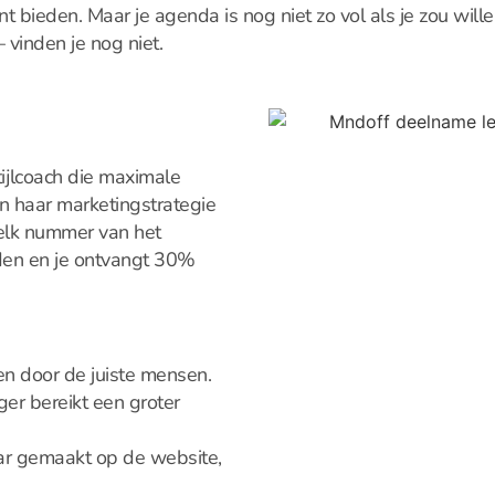
 bieden. Maar je agenda is nog niet zo vol als je zou willen
 vinden je nog niet.
ijlcoach die maximale
 in haar marketingstrategie
 elk nummer van het
den en je ontvangt 30%
 door de juiste mensen.
ager bereikt een groter
ar gemaakt op de website,