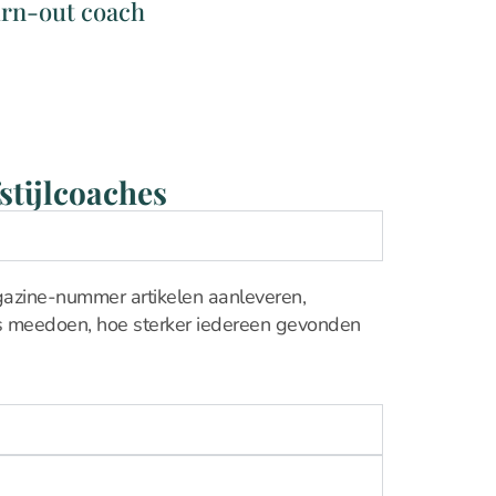
urn-out coach
stijlcoaches
agazine-nummer artikelen aanleveren,
ls meedoen, hoe sterker iedereen gevonden