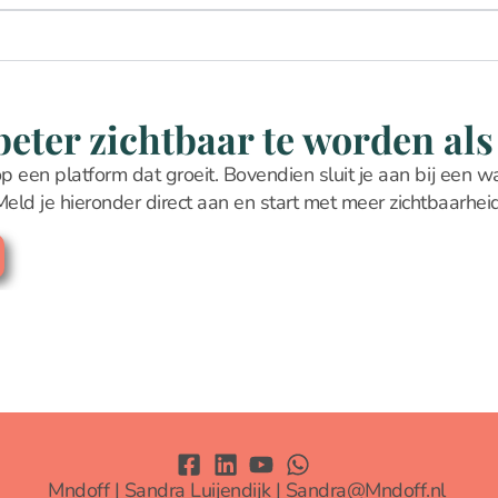
eter zichtbaar te worden als 
p een platform dat groeit. Bovendien sluit je aan bij een w
Meld je hieronder direct aan en start met meer zichtbaarheid
Mndoff | Sandra Luijendijk | Sandra@Mndoff.nl