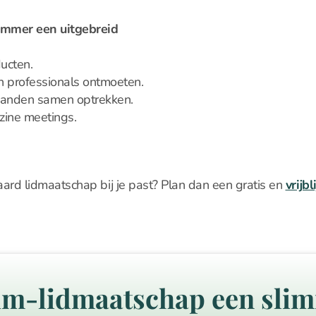
ummer een uitgebreid
ucten.
en professionals ontmoeten.
aanden samen optrekken.
ine meetings.
aard lidmaatschap bij je past? Plan dan een gratis en
vrijb
m-lidmaatschap een slim