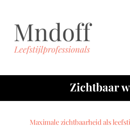
Zichtbaar w
Maximale zichtbaarheid als leefsti