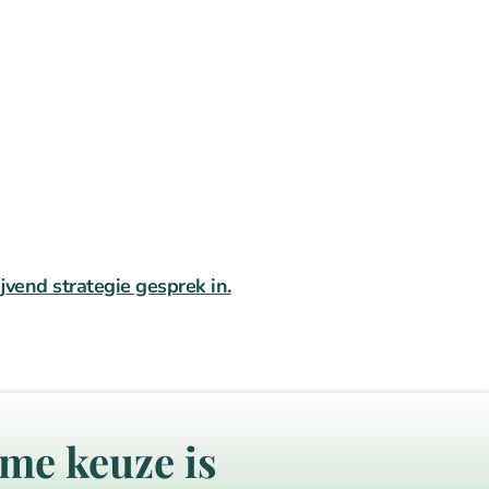
lijvend strategie gesprek in.
me keuze is