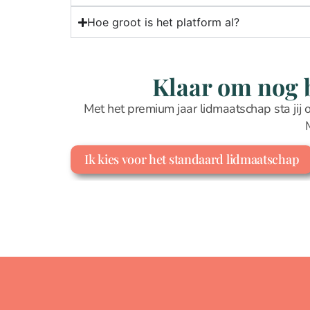
Hoe groot is het platform al?
Klaar om nog b
Met het premium jaar lidmaatschap sta jij o
Ik kies voor het standaard lidmaatschap