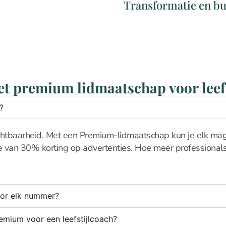
Transformatie en b
het premium lidmaatschap voor leef
?
 zichtbaarheid. Met een Premium-lidmaatschap kun je elk m
je van 30% korting op advertenties. Hoe meer professiona
oor elk nummer?
remium voor een leefstijlcoach?