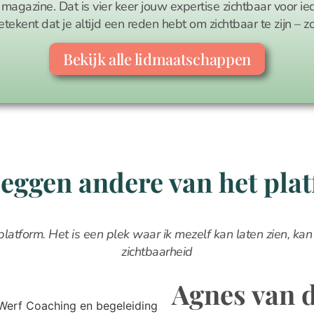
t magazine. Dat is vier keer jouw expertise zichtbaar voor ie
etekent dat je altijd een reden hebt om zichtbaar te zijn – z
Bekijk alle lidmaatschappen
zeggen andere van het pla
platform. Het is een plek waar ik mezelf kan laten zien, kan
zichtbaarheid
Agnes van 