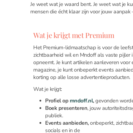
Je weet wat je waard bent. Je weet wat je kunt
mensen die écht klaar zijn voor jouw aanpak –
Wat je krijgt met Premium
Het Premium-lidmaatschap is voor de leefst
zichtbaarheid wil en Mndoff als vaste pijler
opneemt. Je kunt artikelen aanleveren voor
magazine, je kunt onbeperkt events aanbie
korting op alle losse advertentieproducten.
Wat je krijgt:
Profiel op
mndoff.nl
,
gevonden worden
Boek presenteren
, jouw autoriteitsdr
publiek.
Events aanbieden,
onbeperkt, zichtba
socials en in de