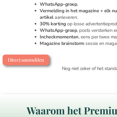
WhatsApp-groep.
Vermelding in het magazine + elk n
artikel
aanleveren.
30% korting
op losse advertentieprod
WhatsApp-groep
, posts versterken 
Incheckmomenten
, eens per twee m
Magazine brainstorm
sessie en magaz
Direct aanmelden
Nog niet zeker of het stand
Waarom het Premiu