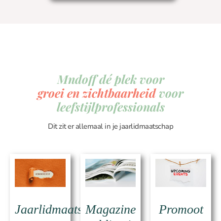
Mndoff dé plek voor
groei en zichtbaarheid
voor
leefstijlprofessionals
Dit zit er allemaal in je jaarlidmaatschap
Jaarlidmaatschap
Promoot
Magazine