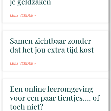
je geldzaken
LEES VERDER »
Samen zichtbaar zonder
dat het jou extra tijd kost
LEES VERDER »
Een online leeromgeving
voor een paar tientjes…. of
toch niet?