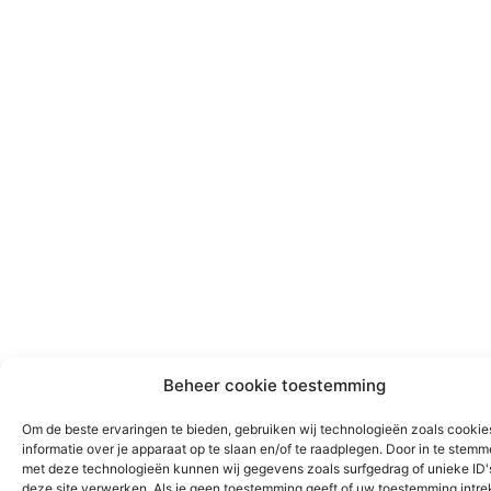
Beheer cookie toestemming
Om de beste ervaringen te bieden, gebruiken wij technologieën zoals cooki
informatie over je apparaat op te slaan en/of te raadplegen. Door in te stem
met deze technologieën kunnen wij gegevens zoals surfgedrag of unieke ID'
deze site verwerken. Als je geen toestemming geeft of uw toestemming intrek