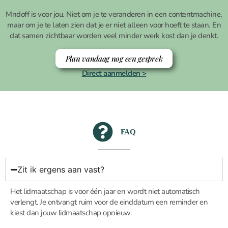
Mndoff is voor jou. Niet om je te veranderen in een contentmachine,
maar om je te laten zien dat je er niet alleen voor hoeft te staan. En
dat samen zichtbaar worden veel minder werk kost dan je denkt.
Plan vandaag nog een gesprek
Direct aanmelden >
FAQ
Zit ik ergens aan vast?
Het lidmaatschap is voor één jaar en wordt niet automatisch
verlengt. Je ontvangt ruim voor de einddatum een reminder en
kiest dan jouw lidmaatschap opnieuw.