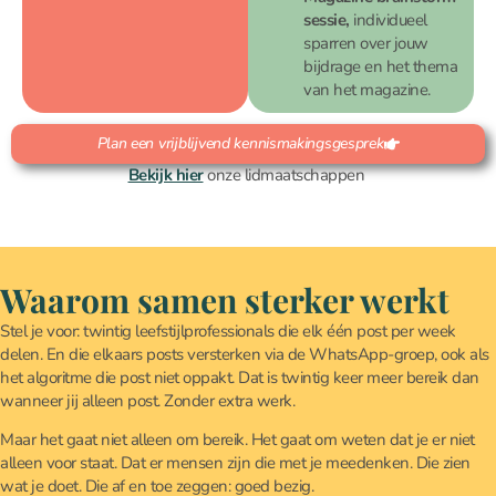
sessie,
individueel
sparren over jouw
bijdrage en het thema
van het magazine.
Plan een vrijblijvend kennismakingsgesprek
Bekijk hier
onze lidmaatschappen
Waarom samen sterker werkt
Stel je voor: twintig leefstijlprofessionals die elk één post per week
delen. En die elkaars posts versterken via de WhatsApp-groep, ook als
het algoritme die post niet oppakt. Dat is twintig keer meer bereik dan
wanneer jij alleen post. Zonder extra werk.
Maar het gaat niet alleen om bereik. Het gaat om weten dat je er niet
alleen voor staat. Dat er mensen zijn die met je meedenken. Die zien
wat je doet. Die af en toe zeggen: goed bezig.