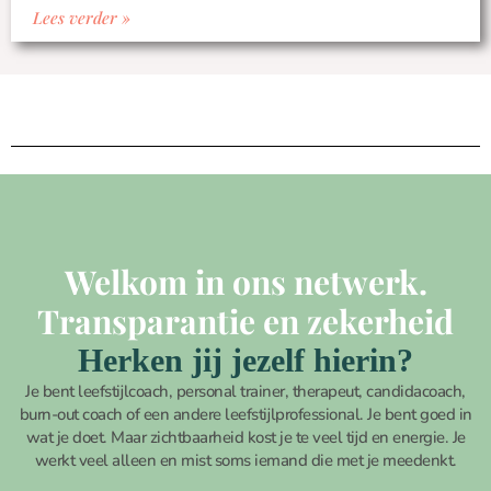
Lees verder »
Welkom in ons netwerk.
Transparantie en zekerheid
Herken jij jezelf hierin?
Je bent leefstijlcoach, personal trainer, therapeut, candidacoach,
burn-out coach of een andere leefstijlprofessional. Je bent goed in
wat je doet. Maar zichtbaarheid kost je te veel tijd en energie. Je
werkt veel alleen en mist soms iemand die met je meedenkt.