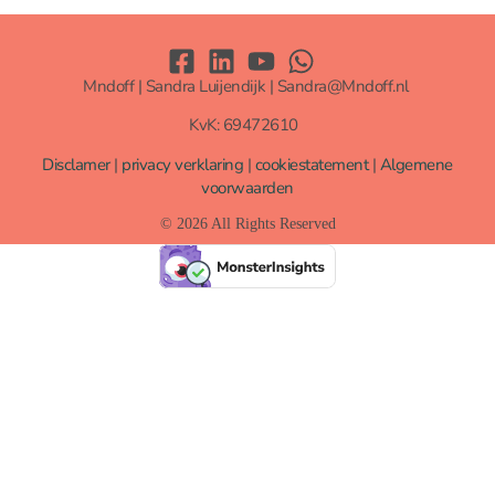
Mndoff | Sandra Luijendijk | Sandra@Mndoff.nl
KvK: 69472610
Disclamer
|
privacy verklaring
|
cookiestatement
|
Algemene
voorwaarden
© 2026 All Rights Reserved