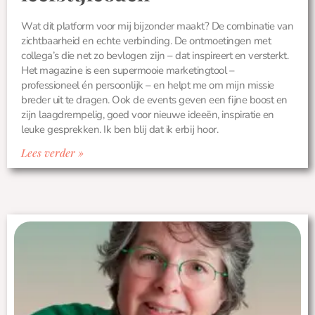
Wat dit platform voor mij bijzonder maakt? De combinatie van
zichtbaarheid en echte verbinding. De ontmoetingen met
collega’s die net zo bevlogen zijn – dat inspireert en versterkt.
Het magazine is een supermooie marketingtool –
professioneel én persoonlijk – en helpt me om mijn missie
breder uit te dragen. Ook de events geven een fijne boost en
zijn laagdrempelig, goed voor nieuwe ideeën, inspiratie en
leuke gesprekken. Ik ben blij dat ik erbij hoor.
Lees verder »