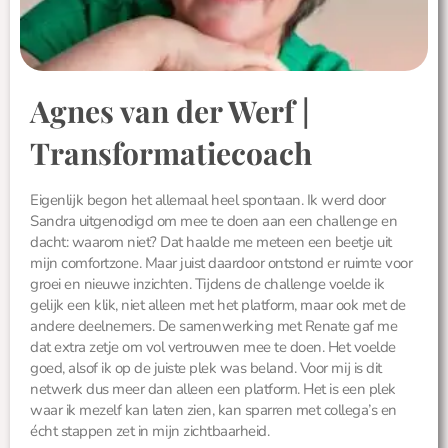
Agnes van der Werf |
Transformatiecoach
Eigenlijk begon het allemaal heel spontaan. Ik werd door
Sandra uitgenodigd om mee te doen aan een challenge en
dacht: waarom niet? Dat haalde me meteen een beetje uit
mijn comfortzone. Maar juist daardoor ontstond er ruimte voor
groei en nieuwe inzichten. Tijdens de challenge voelde ik
gelijk een klik, niet alleen met het platform, maar ook met de
andere deelnemers. De samenwerking met Renate gaf me
dat extra zetje om vol vertrouwen mee te doen. Het voelde
goed, alsof ik op de juiste plek was beland. Voor mij is dit
netwerk dus meer dan alleen een platform. Het is een plek
waar ik mezelf kan laten zien, kan sparren met collega’s en
écht stappen zet in mijn zichtbaarheid.